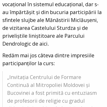
vocațional în sistemul educațional, dar s-
au împărtășit și din bucuria participării la
sfintele slujbe ale Mănăstirii Miclăușeni,
de vizitarea Castelului Sturdza și de
priveliștile liniștitoare ale Parcului
Dendrologic de aici.
Redăm mai jos câteva dintre impresiile
participanților la curs:
„Invitația Centrului de Formare
Continuă al Mitropoliei Moldovei și
Bucovinei a fost primită cu entuziasm
de profesorii de religie cu gradul