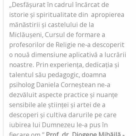
„Desfășurat în cadrul încărcat de
istorie și spiritualitate din apropierea
mănăstirii și castelului de la
Miclăușeni, Cursul de formare a
profesorilor de Religie ne-a descoperit
o nouă dimensiune aplicativă a lucrării
noastre. Prin experiența, dedicația și
talentul său pedagogic, doamna
psiholog Daniela Corneștean ne-a
dezvăluit aspecte practice și nuanțe
sensibile ale științei și artei de a
descoperi și cultiva darurile pe care
iubirea lui Dumnezeu le-a pus în
fiecare om.”
Prof. dr. Diogene Mihăilă -