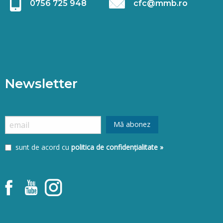
0756 725 948
cfc@mmb.ro
Newsletter
sunt de acord cu
politica de confidențialitate »