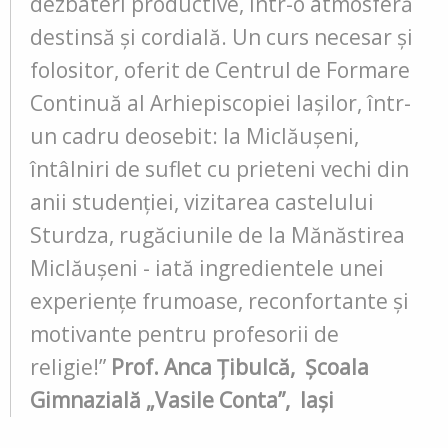
dezbateri productive, într-o atmosferă
destinsă și cordială.
Un curs necesar și
folositor, oferit de Centrul de Formare
Continuă al Arhiepiscopiei Iașilor, într-
un cadru deosebit: la Miclăușeni,
întâlniri de suflet cu prieteni vechi din
anii studenției, vizitarea castelului
Sturdza, rugăciunile de la Mănăstirea
Miclăușeni - iată ingredientele unei
experiențe frumoase, reconfortante și
motivante pentru profesorii de
religie!”
Prof. Anca Țibulcă, Școala
Gimnazială „Vasile Conta”, Iași