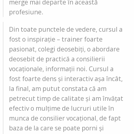
merge mai departe în această
profesiune.
Din toate punctele de vedere, cursul a
fost o inspirație – trainer foarte
pasionat, colegi deosebiți, o abordare
deosebit de practică a consilierii
vocaționale, informații noi. Cursul a
fost foarte dens şi interactiv aşa încât,
la final, am putut constata că am
petrecut timp de calitate şi am învăţat
efectiv o mulţime de lucruri utile în
munca de consilier vocațional, de fapt
baza de la care se poate porni şi