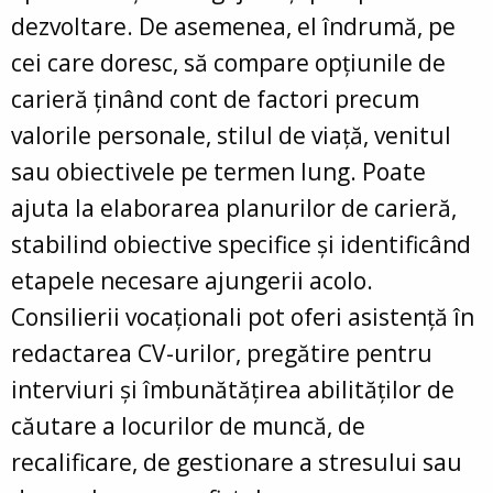
dezvoltare. De asemenea, el îndrumă, pe
cei care doresc, să compare opțiunile de
carieră ținând cont de factori precum
valorile personale, stilul de viață, venitul
sau obiectivele pe termen lung. Poate
ajuta la elaborarea planurilor de carieră,
stabilind obiective specifice și identificând
etapele necesare ajungerii acolo.
Consilierii vocaționali pot oferi asistență în
redactarea CV-urilor, pregătire pentru
interviuri și îmbunătățirea abilităților de
căutare a locurilor de muncă, de
recalificare, de gestionare a stresului sau