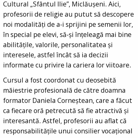
Cultural „Sfântul Ilie”, Miclăușeni. Aici,
profesorii de religie au putut să descopere
noi modalități de a-i sprijini pe semenii lor,
în special pe elevi, să-și înțeleagă mai bine
abilitățile, valorile, personalitatea și
interesele, astfel încât să ia decizii
informate cu privire la cariera lor viitoare.
Cursul a fost coordonat cu deosebită
măiestrie profesională de către doamna
formator Daniela Corneștean, care a făcut
ca fiecare oră petrecută să fie atractivă și
interesantă. Astfel, profesorii au aflat că
responsabilitățile unui consilier vocațional