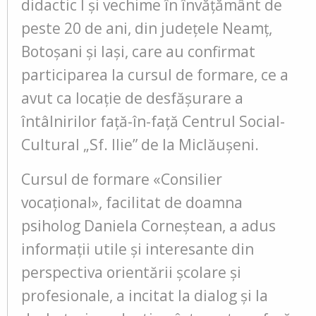
didactic I și vechime în învățământ de
peste 20 de ani, din județele Neamț,
Botoșani și Iași, care au confirmat
participarea la cursul de formare, ce a
avut ca locație de desfășurare a
întâlnirilor față-în-față Centrul Social-
Cultural „Sf. Ilie” de la Miclăușeni.
Cursul de formare «Consilier
vocațional», facilitat de doamna
psiholog Daniela Corneștean, a adus
informații utile și interesante din
perspectiva orientării școlare și
profesionale, a incitat la dialog și la