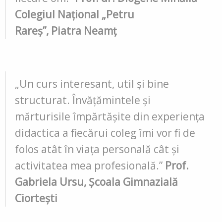
Colegiul Național „Petru
Rareș”, Piatra Neamț
„Un curs interesant, util și bine
structurat. Învățămintele și
mărturisile împărtășite din experiența
didactica a fiecărui coleg îmi vor fi de
folos atât în viața personală cât și
activitatea mea profesională.”
Prof.
Gabriela Ursu, Școala Gimnazială
Ciortești