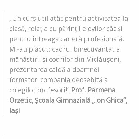
„Un curs util atât pentru activitatea la
clasă, relația cu părinții elevilor cât și
pentru întreaga carieră profesională.
Mi-au plăcut: cadrul binecuvântat al
mănăstirii și codrilor din Miclăușeni,
prezentarea caldă a doamnei
formator, compania deosebită a
colegilor profesori!”
Prof. Parmena
Orzetic, Școala Gimnazială „Ion Ghica”,
Iași