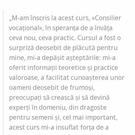
„M-am înscris la acest curs, «Consilier
vocațional», în speranţa de a învăţa
ceva nou, ceva practic. Cursul a fost o
surpriză deosebit de plăcută pentru
mine, mi-a depășit așteptările: mi-a
oferit informații teoretice și practice
valoroase, a facilitat cunoașterea unor
oameni deosebit de frumoși,
preocupați să crească și să devină
experți în domeniu, din dragoste
pentru semeni și, cel mai important,
acest curs mi-a insuflat forța de a