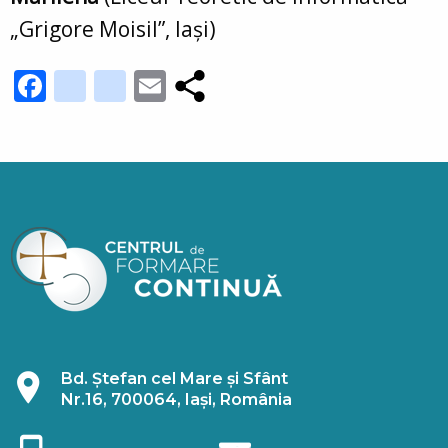
„Grigore Moisil”, Iași)
Facebook
youtube_channel
instagram
Email
Bd. Ștefan cel Mare și Sfânt
Nr.16, 700064, Iași, România