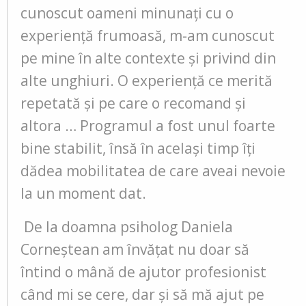
cunoscut oameni minunaţi cu o
experienţă frumoasă, m-am cunoscut
pe mine în alte contexte și privind din
alte unghiuri. O experienţă ce merită
repetată şi pe care o recomand şi
altora … Programul a fost unul foarte
bine stabilit, însă în același timp îți
dădea mobilitatea de care aveai nevoie
la un moment dat.
De la doamna psiholog Daniela
Corneștean am învățat nu doar să
întind o mână de ajutor profesionist
când mi se cere, dar și să mă ajut pe