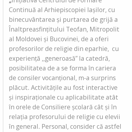
Continuă al Arhiepiscopiei Iașilor, cu
binecuvântarea și purtarea de grijă a
Înaltpreasfințitului Teofan, Mitropolit
al Moldovei și Bucovinei, de a oferi
profesorilor de religie din eparhie, cu
experiență ,,generoasă” la catedră,
posibilitatea de a se forma în cariera
de consiler vocanțional, m-a surprins
plăcut. Activitățile au fost interactive
și inspiraționale cu aplicabilitate atât
în orele de Consiliere școlară cât și în
relația profesorului de religie cu elevii
în general. Personal, consider că astfel