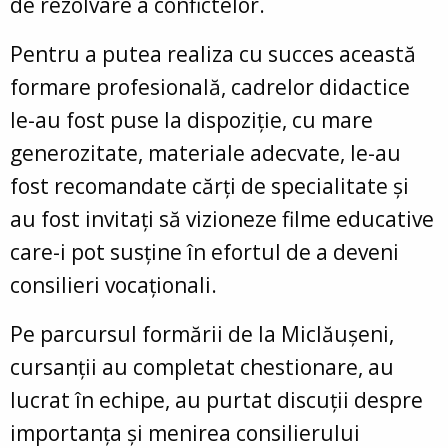
de rezolvare a confictelor.
Pentru a putea realiza cu succes această
formare profesională, cadrelor didactice
le-au fost puse la dispoziție, cu mare
generozitate, materiale adecvate, le-au
fost recomandate cărți de specialitate și
au fost invitați să vizioneze filme educative
care-i pot susține în efortul de a deveni
consilieri vocaționali.
Pe parcursul formării de la Miclăușeni,
cursanții au completat chestionare, au
lucrat în echipe, au purtat discuții despre
importanța și menirea consilierului