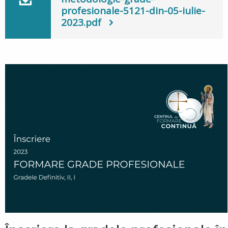
profesionale-5121-din-05-iulie-
2023.pdf