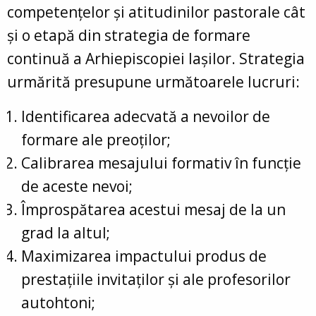
competențelor și atitudinilor pastorale cât
și o etapă din strategia de formare
continuă a Arhiepiscopiei Iașilor. Strategia
urmărită presupune următoarele lucruri:
Identificarea adecvată a nevoilor de
formare ale preoților;
Calibrarea mesajului formativ în funcție
de aceste nevoi;
Împrospătarea acestui mesaj de la un
grad la altul;
Maximizarea impactului produs de
prestațiile invitaților și ale profesorilor
autohtoni;