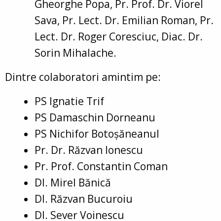
Gheorghe Popa, Pr. Prof. Dr. Viorel
Sava, Pr. Lect. Dr. Emilian Roman, Pr.
Lect. Dr. Roger Coresciuc, Diac. Dr.
Sorin Mihalache.
Dintre colaboratori amintim pe:
PS Ignatie Trif
PS Damaschin Dorneanu
PS Nichifor Botoșăneanul
Pr. Dr. Răzvan Ionescu
Pr. Prof. Constantin Coman
Dl. Mirel Bănică
Dl. Răzvan Bucuroiu
Dl. Sever Voinescu