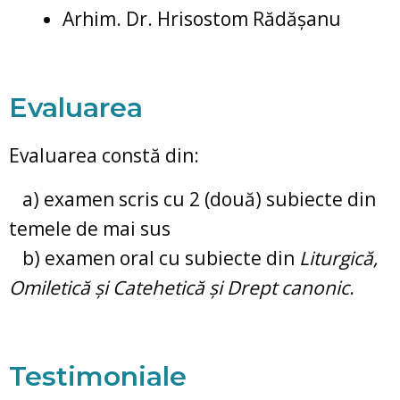
Arhim. Dr. Hrisostom Rădășanu
Evaluarea
Evaluarea constă din:
a) examen scris cu 2 (două) subiecte din
temele de mai sus
b) examen oral cu subiecte din
Liturgică,
Omiletică și Catehetică și Drept canonic
.
Testimoniale