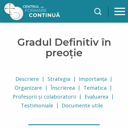
Mergi la conţinutul principal
Gradul Definitiv în
preoție
Descriere
Strategia
Importanța
Organizare
Înscrierea
Tematica
Profesorii și colaboratorii
Evaluarea
Testimoniale
Documente utile