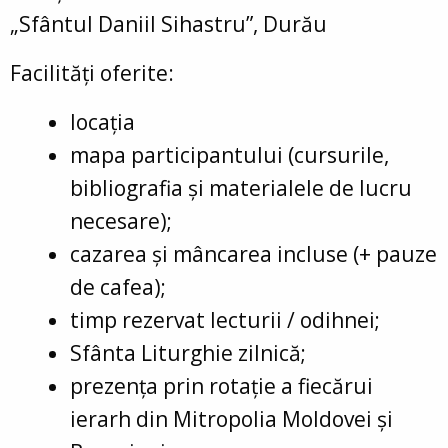
„Sfântul Daniil Sihastru”, Durău
Facilități oferite:
locația
mapa participantului (cursurile,
bibliografia și materialele de lucru
necesare);
cazarea și mâncarea incluse (+ pauze
de cafea);
timp rezervat lecturii / odihnei;
Sfânta Liturghie zilnică;
prezența prin rotație a fiecărui
ierarh din Mitropolia Moldovei și