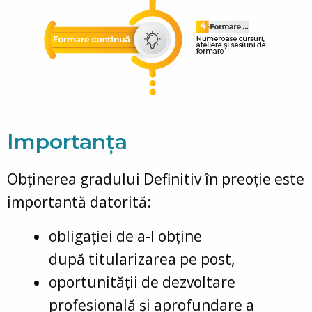
Importanța
Obținerea gradului Definitiv în preoție este
importantă datorită:
obligației de a-l obține
după titularizarea pe post,
oportunității de dezvoltare
profesională și aprofundare a