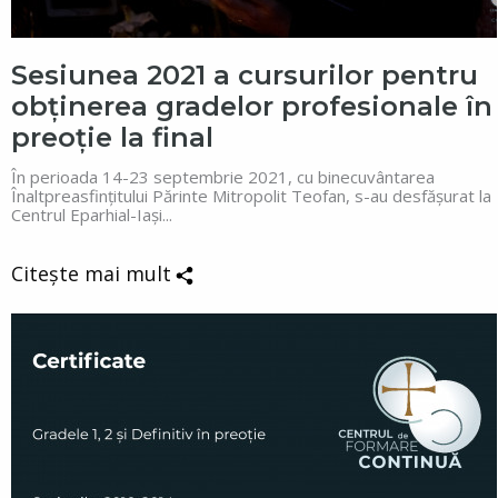
Sesiunea 2021 a cursurilor pentru
obținerea gradelor profesionale în
preoție la final
În perioada 14-23 septembrie 2021, cu binecuvântarea
Înaltpreasfințitului Părinte Mitropolit Teofan, s-au desfășurat la
Centrul Eparhial-Iași...
Citește mai mult