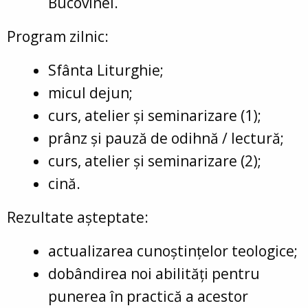
Bucovinei.
Program zilnic:
Sfânta Liturghie;
micul dejun;
curs, atelier și seminarizare (1);
prânz și pauză de odihnă / lectură;
curs, atelier și seminarizare (2);
cină.
Rezultate așteptate:
actualizarea cunoștințelor teologice;
dobândirea noi abilități pentru
punerea în practică a acestor