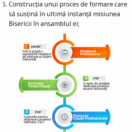
Construcția unui proces de formare care
să susțină în ultimă instanță misiunea
Bisericii în ansamblul ei;