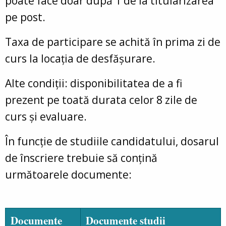
poate face doar după 1 de la titularizarea
pe post.
Taxa de participare se achită în prima zi de
curs la locația de desfășurare.
Alte condiții: disponibilitatea de a fi
prezent pe toată durata celor 8 zile de
curs și evaluare.
În funcție de studiile candidatului, dosarul
de înscriere trebuie să conțină
următoarele documente:
Documente
Documente studii