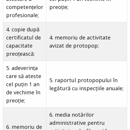
competențelor
preoție;
profesionale;
4. copie după
certificatul de
4. memoriu de activitate
capacitate
avizat de protopop;
preoțească;
5. adeverința
care să ateste
5. raportul protopopului în
cel puțin 1 an
legătură cu inspecțiile anuale;
de vechime în
preoție;
6. media notărilor
administrative pentru
6. memoriu de