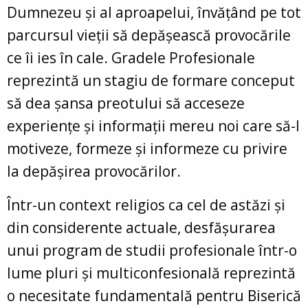
Dumnezeu și al aproapelui, învățând pe tot
parcursul vieții să depășească provocările
ce îi ies în cale. Gradele Profesionale
reprezintă un stagiu de formare conceput
să dea șansa preotului să acceseze
experiențe și informații mereu noi care să-l
motiveze, formeze și informeze cu privire
la depășirea provocărilor.
Într-un context religios ca cel de astăzi și
din considerente actuale, desfășurarea
unui program de studii profesionale într-o
lume pluri și multiconfesională reprezintă
o necesitate fundamentală pentru Biserică