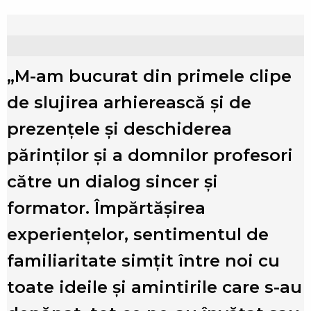
„M-am bucurat din primele clipe
de slujirea arhierească şi de
prezențele şi deschiderea
părinților şi a domnilor profesori
către un dialog sincer şi
i
formator. Împărtășirea
experiențelor, sentimentul de
familiaritate simțit între noi cu
toate ideile şi amintirile care s-au