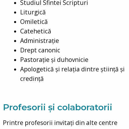
Studiul Sfintei Scripturi
Liturgică
Omiletică
Catehetică
Administrație
Drept canonic
Pastorație și duhovnicie
Apologetică și relația dintre știință și
credință
Profesorii și colaboratorii
Printre profesorii invitați din alte centre