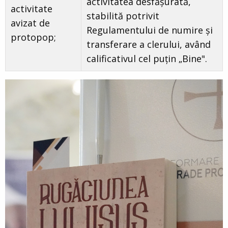
activitatea desfășurată,
activitate
stabilită potrivit
avizat de
Regulamentului de numire şi
protopop;
transferare a clerului, având
calificativul cel puțin „Bine".