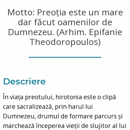
Motto: Preoția este un mare
dar făcut oamenilor de
Dumnezeu. (Arhim. Epifanie
Theodoropoulos)
Descriere
În viața preotului, hirotonia este o clipă
care sacralizează, prin harul lui
Dumnezeu, drumul de formare parcurs și
marchează începerea vieții de slujitor al lui