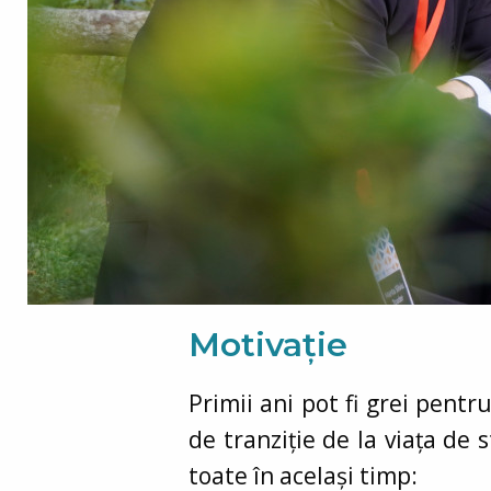
Motivație
Primii ani pot fi grei pent
de tranziție de la viața de
toate în același timp: