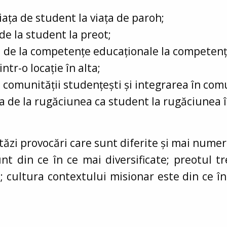
viața de student la viața de paroh;
de la student la preot;
 de la competențe educaționale la competenț
tr-o locație în alta;
a comunității studențești și integrarea în co
a de la rugăciunea ca student la rugăciunea 
ăzi provocări care sunt diferite și mai numero
nt din ce în ce mai diversificate; preotul 
; cultura contextului misionar este din ce în