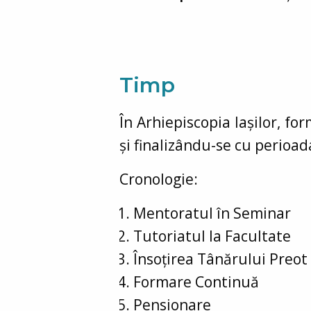
Timp
În Arhiepiscopia Iașilor, f
și finalizându-se cu perioa
Cronologie:
Mentoratul în Seminar
Tutoriatul la Facultate
Însoțirea Tânărului Preot
Formare Continuă
Pensionare