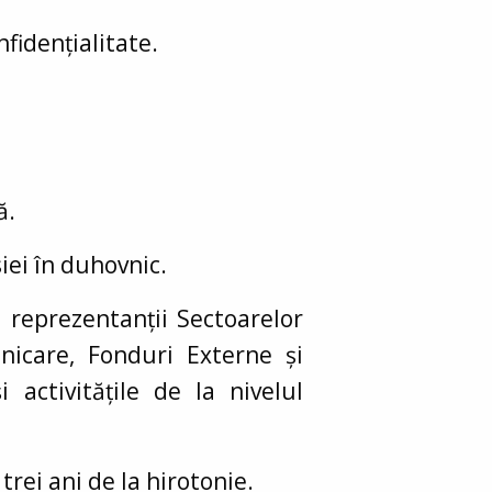
fidențialitate.
ă.
iei în duhovnic.
u reprezentanții Sectoarelor
unicare, Fonduri Externe și
i activitățile de la nivelul
trei ani de la hirotonie.