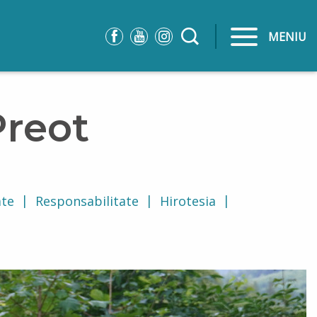
MENIU
Preot
ate
Responsabilitate
Hirotesia