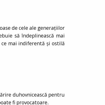
ase de cele ale generațiilor
trebuie să îndeplinească mai
 ce mai indiferentă și ostilă
întărire duhovnicească pentru
poate fi provocatoare.