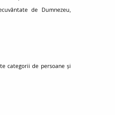
necuvântate de Dumnezeu,
te categorii de persoane și