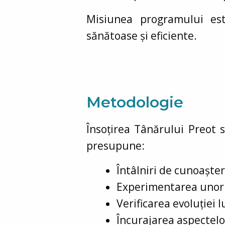
Misiunea programului es
sănătoase și eficiente.
Metodologie
Însoțirea Tânărului Preot 
presupune:
Întâlniri de cunoașter
Experimentarea unor 
Verificarea evoluției l
Încurajarea aspectelor