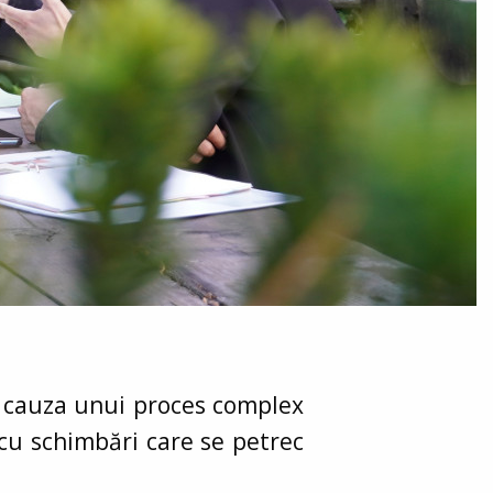
in cauza unui proces complex
 cu schimbări care se petrec