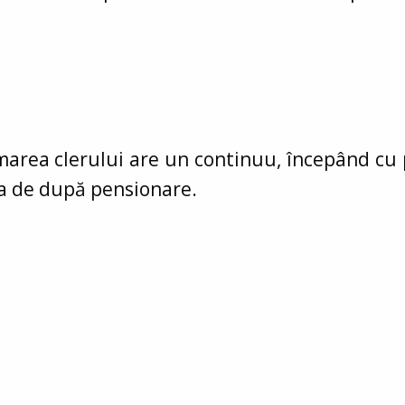
ormarea clerului are un continuu, începând cu 
da de după pensionare.