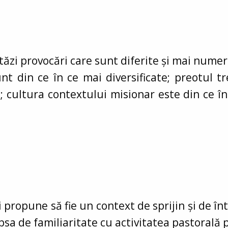
ăzi provocări care sunt diferite și mai numero
nt din ce în ce mai diversificate; preotul 
; cultura contextului misionar este din ce în
i propune să fie un context de sprijin și de 
ipsa de familiaritate cu activitatea pastorală 