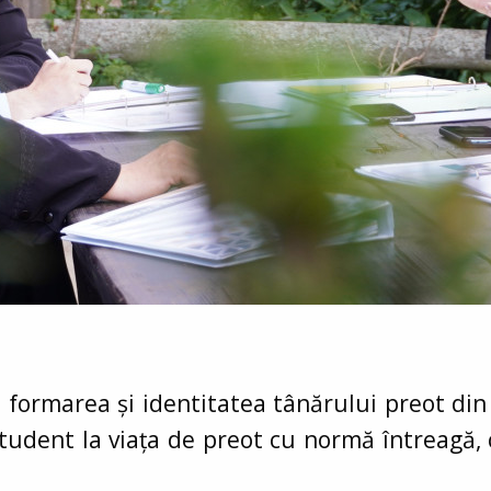
ru formarea și identitatea tânărului preot d
 student la viața de preot cu normă întreagă,