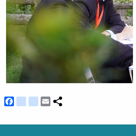
Facebook
youtube_channel
instagram
Email