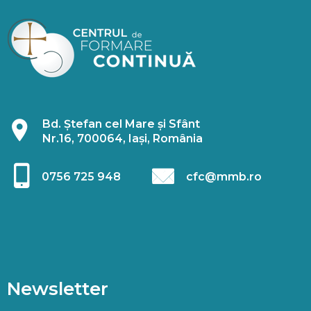
Bd. Ștefan cel Mare și Sfânt
Nr.16, 700064, Iași, România
0756 725 948
cfc@mmb.ro
Newsletter