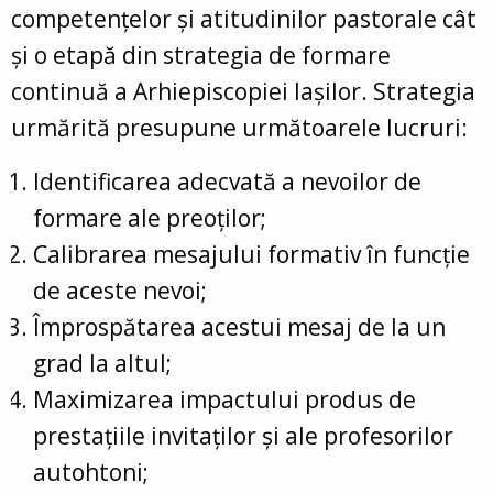
competențelor și atitudinilor pastorale cât
și o etapă din strategia de formare
continuă a Arhiepiscopiei Iașilor. Strategia
urmărită presupune următoarele lucruri:
Identificarea adecvată a nevoilor de
formare ale preoților;
Calibrarea mesajului formativ în funcție
de aceste nevoi;
Împrospătarea acestui mesaj de la un
grad la altul;
Maximizarea impactului produs de
prestațiile invitaților și ale profesorilor
autohtoni;