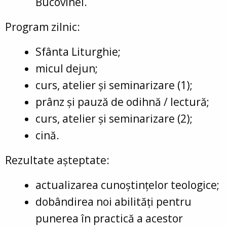
Bucovinei.
Program zilnic:
Sfânta Liturghie;
micul dejun;
curs, atelier și seminarizare (1);
prânz și pauză de odihnă / lectură;
curs, atelier și seminarizare (2);
cină.
Rezultate așteptate:
actualizarea cunoștințelor teologice;
dobândirea noi abilități pentru
punerea în practică a acestor