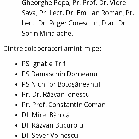
Gheorghe Popa, Pr. Prof. Dr. Viorel
Sava, Pr. Lect. Dr. Emilian Roman, Pr.
Lect. Dr. Roger Coresciuc, Diac. Dr.
Sorin Mihalache.
Dintre colaboratori amintim pe:
PS Ignatie Trif
PS Damaschin Dorneanu
PS Nichifor Botoșăneanul
Pr. Dr. Răzvan Ionescu
Pr. Prof. Constantin Coman
Dl. Mirel Bănică
Dl. Răzvan Bucuroiu
Dl. Sever Voinescu