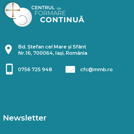
Bd. Ștefan cel Mare și Sfânt
Nr.16, 700064, Iași, România
0756 725 948
cfc@mmb.ro
Newsletter