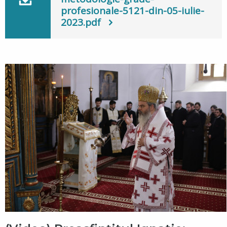
profesionale-5121-din-05-iulie-
2023.pdf