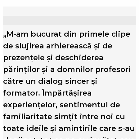
„M-am bucurat din primele clipe
de slujirea arhierească şi de
prezențele şi deschiderea
părinților şi a domnilor profesori
către un dialog sincer şi
i
formator. Împărtășirea
experiențelor, sentimentul de
familiaritate simțit între noi cu
toate ideile şi amintirile care s-au