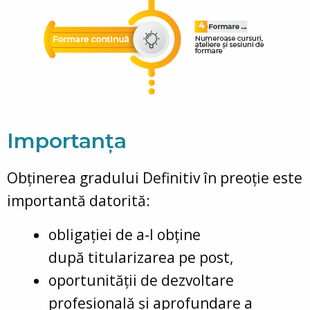
Importanța
Obținerea gradului Definitiv în preoție este
importantă datorită:
obligației de a-l obține
după titularizarea pe post,
oportunității de dezvoltare
profesională și aprofundare a