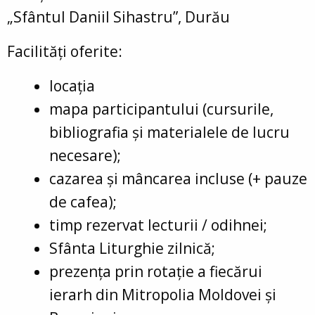
„Sfântul Daniil Sihastru”, Durău
Facilități oferite:
locația
mapa participantului (cursurile,
bibliografia și materialele de lucru
necesare);
cazarea și mâncarea incluse (+ pauze
de cafea);
timp rezervat lecturii / odihnei;
Sfânta Liturghie zilnică;
prezența prin rotație a fiecărui
ierarh din Mitropolia Moldovei și