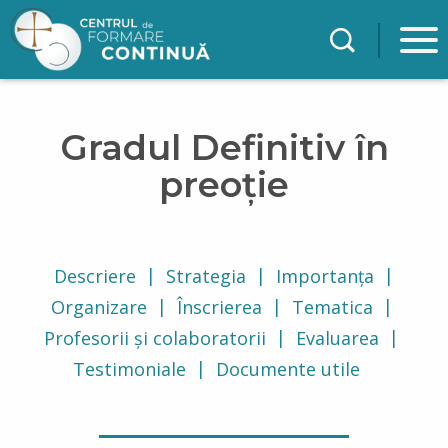
Mergi la conţinutul principal
Gradul Definitiv în
preoție
Descriere
Strategia
Importanța
Organizare
Înscrierea
Tematica
Profesorii și colaboratorii
Evaluarea
Testimoniale
Documente utile