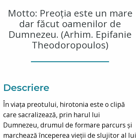
Motto: Preoția este un mare
dar făcut oamenilor de
Dumnezeu. (Arhim. Epifanie
Theodoropoulos)
Descriere
În viața preotului, hirotonia este o clipă
care sacralizează, prin harul lui
Dumnezeu, drumul de formare parcurs și
marchează începerea vieții de slujitor al lui