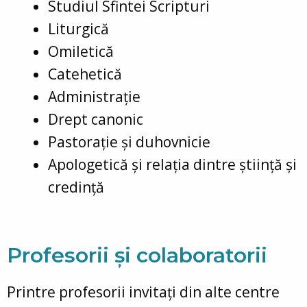
Studiul Sfintei Scripturi
Liturgică
Omiletică
Catehetică
Administrație
Drept canonic
Pastorație și duhovnicie
Apologetică și relația dintre știință și
credință
Profesorii și colaboratorii
Printre profesorii invitați din alte centre