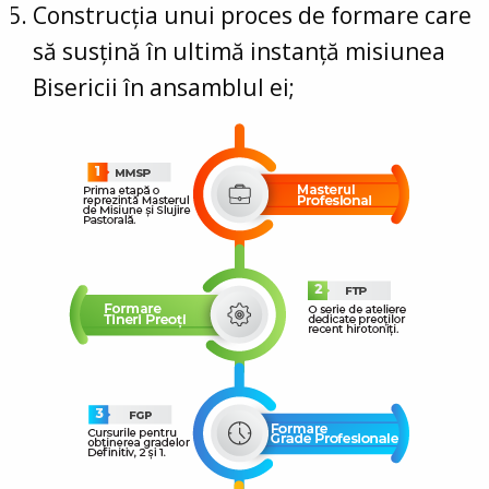
Construcția unui proces de formare care
să susțină în ultimă instanță misiunea
Bisericii în ansamblul ei;