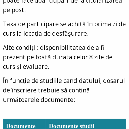
poate face doar după 1 de la titularizarea
pe post.
Taxa de participare se achită în prima zi de
curs la locația de desfășurare.
Alte condiții: disponibilitatea de a fi
prezent pe toată durata celor 8 zile de
curs și evaluare.
În funcție de studiile candidatului, dosarul
de înscriere trebuie să conțină
următoarele documente:
Documente
Documente studii