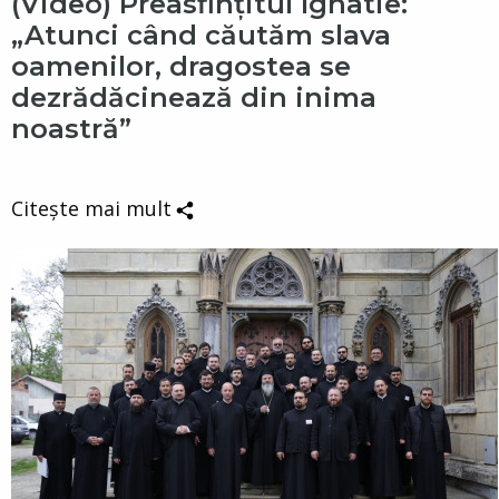
(Video) Preasfințitul Ignatie:
„Atunci când căutăm slava
oamenilor, dragostea se
dezrădăcinează din inima
noastră”
Citește mai mult