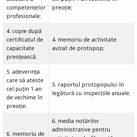
competențelor
preoție;
profesionale;
4. copie după
certificatul de
4. memoriu de activitate
capacitate
avizat de protopop;
preoțească;
5. adeverința
care să ateste
5. raportul protopopului în
cel puțin 1 an
legătură cu inspecțiile anuale;
de vechime în
preoție;
6. media notărilor
administrative pentru
6. memoriu de