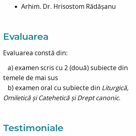
Arhim. Dr. Hrisostom Rădășanu
Evaluarea
Evaluarea constă din:
a) examen scris cu 2 (două) subiecte din
temele de mai sus
b) examen oral cu subiecte din
Liturgică,
Omiletică și Catehetică și Drept canonic
.
Testimoniale