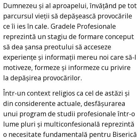
Dumnezeu și al aproapelui, învățând pe tot
parcursul vieții să depășească provocările
ce îi ies în cale. Gradele Profesionale
reprezintă un stagiu de formare conceput
să dea șansa preotului să acceseze
experiențe și informații mereu noi care să-l
motiveze, formeze și informeze cu privire
la depășirea provocărilor.
Într-un context religios ca cel de astăzi și
din considerente actuale, desfășurarea
unui program de studii profesionale într-o
lume pluri și multiconfesională reprezintă
o necesitate fundamentală pentru Biserică