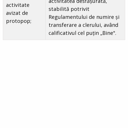
activitatea desfășurată,
activitate
stabilită potrivit
avizat de
Regulamentului de numire şi
protopop;
transferare a clerului, având
calificativul cel puțin „Bine".