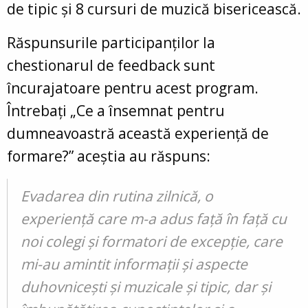
de tipic și 8 cursuri de muzică bisericească.
Răspunsurile participanților la
chestionarul de feedback sunt
încurajatoare pentru acest program.
Întrebați „Ce a însemnat pentru
dumneavoastră această experiență de
formare?” aceștia au răspuns:
Evadarea din rutina zilnică, o
experiență care m-a adus față în față cu
noi colegi și formatori de excepție, care
mi-au amintit informații și aspecte
duhovnicești și muzicale și tipic, dar și