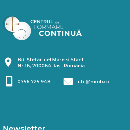
Bd. Ștefan cel Mare și Sfânt
Nr.16, 700064, Iași, România
0756 725 948
cfc@mmb.ro
Newsletter