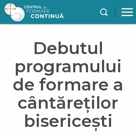
Mergi la conţinutul principal
Debutul
programului
de formare a
cântăreților
bisericești