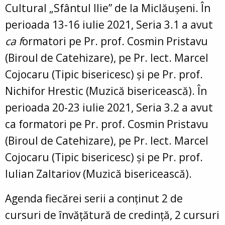
Cultural „Sfântul Ilie” de la Miclăușeni. În
perioada 13-16 iulie 2021,
Seria 3.1 a avut
ca f
ormatori pe Pr. prof. Cosmin Pristavu
(Biroul de Catehizare), pe Pr. lect. Marcel
Cojocaru (Tipic bisericesc) și pe Pr. prof.
Nichifor Hrestic (Muzică bisericească). În
perioada 20-23 iulie 2021, Seria 3.2 a avut
ca formatori pe
Pr. prof. Cosmin Pristavu
(Biroul de Catehizare), pe Pr. lect. Marcel
Cojocaru (Tipic bisericesc) și pe Pr. prof.
Iulian Zaltariov (Muzică bisericească).
Agenda fiecărei serii a conținut 2 de
cursuri de învățătură de credință, 2 cursuri