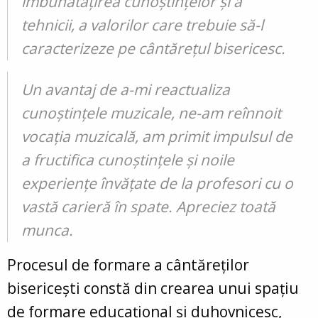
îmbunătățirea cunoștințelor și a
tehnicii, a valorilor care trebuie să-l
caracterizeze pe cântărețul bisericesc.
Un avantaj de a-mi reactualiza
cunoștințele muzicale, ne-am reînnoit
vocația muzicală, am primit impulsul de
a fructifica cunoștințele și noile
experiențe învățate de la profesori cu o
vastă carieră în spate. Apreciez toată
munca.
Procesul de formare a cântăreților
bisericești constă din crearea unui spațiu
de formare educațional și duhovnicesc,