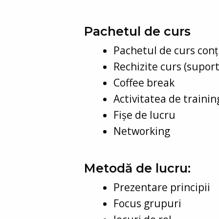
Pachetul de curs
Pachetul de curs con
Rechizite curs (supor
Coffee break
Activitatea de trainin
Fișe de lucru
Networking
Metodă de lucru:
Prezentare principii
Focus grupuri