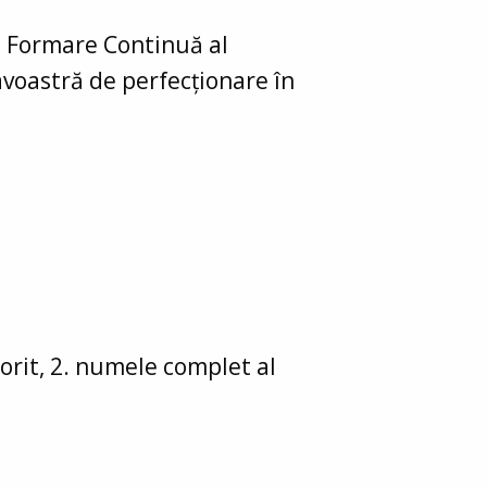
e Formare Continuă al
voastră de perfecționare în
orit, 2. numele complet al