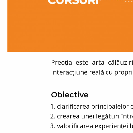
Preoția este arta călăuzir
interacțiune reală cu propri
Obiective
clarificarea principalelor
crearea unei legături într
valorificarea experienței 