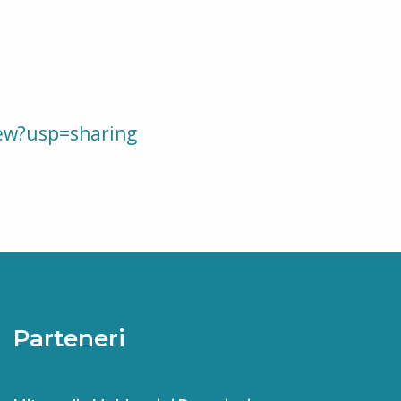
iew?usp=sharing
Parteneri