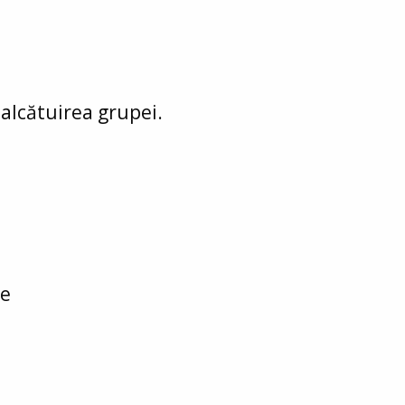
 alcătuirea grupei.
ce