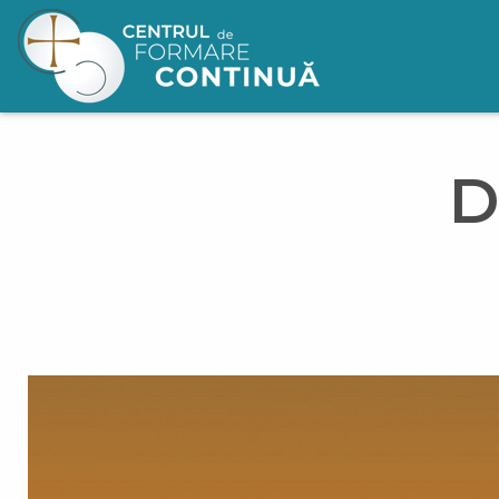
Mergi la conţinutul principal
D