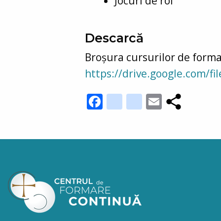
Jocuri de rol
Descarcă
Broșura cursurilor de forma
https://drive.google.com/
Facebook
youtube_cha
instagram
Email