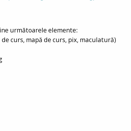
ține următoarele elemente:
t de curs, mapă de curs, pix, maculatură)
g