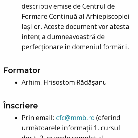
descriptiv emise de Centrul de
Formare Continuă al Arhiepiscopiei
Iașilor. Aceste document vor atesta
intenția dumneavoastră de
perfecționare în domeniul formării.
Formator
Arhim. Hrisostom Rădășanu
Înscriere
Prin email:
cfc@mmb.ro
(oferind
următoarele informații 1. cursul
dorit, 2. numele complet al