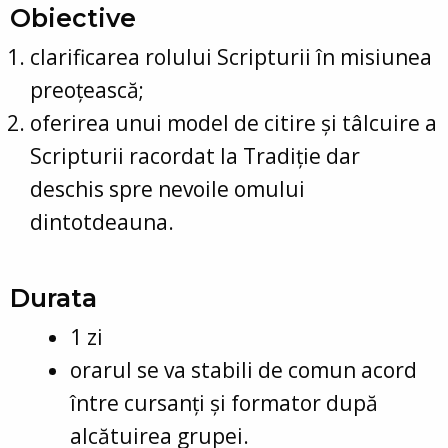
Obiective
clarificarea rolului Scripturii în misiunea
preoțească;
oferirea unui model de citire și tâlcuire a
Scripturii racordat la Tradiție dar
deschis spre nevoile omului
dintotdeauna.
Durata
1 zi
orarul se va stabili de comun acord
între cursanți și formator după
alcătuirea grupei.