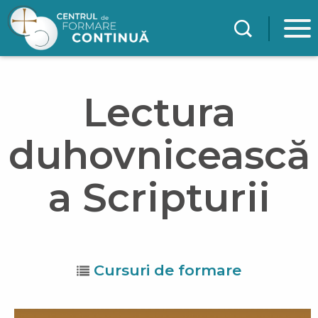
Mergi la conţinutul principal
Lectura
duhovnicească
a Scripturii
Cursuri de formare