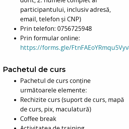
participantului, inclusiv adresă,
email, telefon și CNP)
Prin telefon: 0756725948
Prin formular online:
https://forms.gle/FtnFAEoYRmqu5Vyv
Pachetul de curs
Pachetul de curs conține
următoarele elemente:
Rechizite curs (suport de curs, mapă
de curs, pix, maculatură)
Coffee break
Activitatea de training