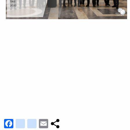
Facebook
youtube_channel
instagram
Email