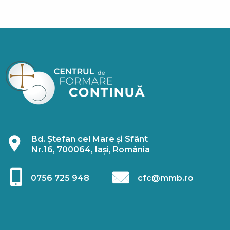
Bd. Ștefan cel Mare și Sfânt
Nr.16, 700064, Iași, România
0756 725 948
cfc@mmb.ro