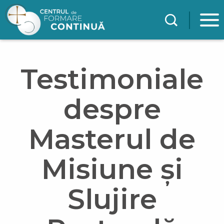
Mergi la conţinutul principal
Testimoniale
despre
Masterul de
Misiune și
Slujire