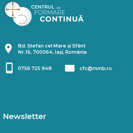
Bd. Ștefan cel Mare și Sfânt
Nr.16, 700064, Iași, România
0756 725 948
cfc@mmb.ro
Newsletter