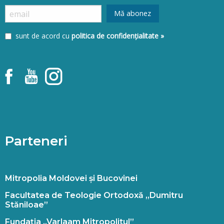
sunt de acord cu
politica de confidențialitate »
Parteneri
Mitropolia Moldovei și Bucovinei
Facultatea de Teologie Ortodoxă „Dumitru
Stăniloae”
Fundația „Varlaam Mitropolitul”