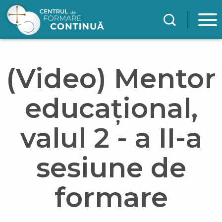
Mergi la conţinutul principal
(Video) Mentor
educațional,
valul 2 - a II-a
sesiune de
formare