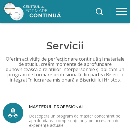
Mergi la conţinutul principal
Servicii
Oferim activități de perfecționare continuă și materiale
de studiu, creăm momente de aprofundare
duhovnicească a relațiilor interpersonale și aplicăm un
program de formare profesională din partea Bisericii
integrat în lucrarea misionară a Bisericii lui Hristos.
MASTERUL PROFESIONAL
Descoperă un program de master concentrat pe
aprofundarea competențelor și pe accesarea de
experiențe actuale