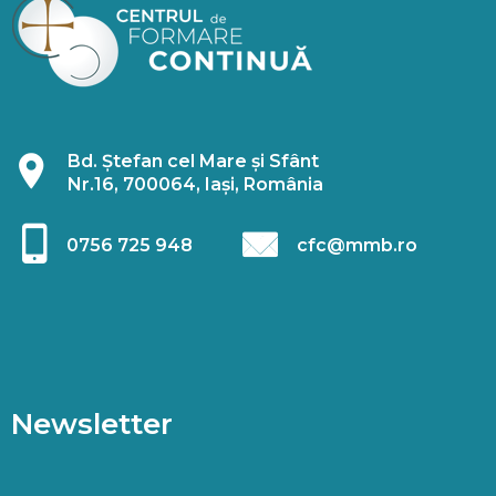
Bd. Ștefan cel Mare și Sfânt
Nr.16, 700064, Iași, România
0756 725 948
cfc@mmb.ro
Newsletter