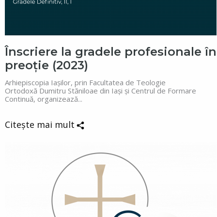
Înscriere la gradele profesionale în
preoție (2023)
Arhiepiscopia Iașilor, prin Facultatea de Teologie
Ortodoxă Dumitru Stăniloae din Iași și Centrul de Formare
Continuă, organizează...
Citește mai mult