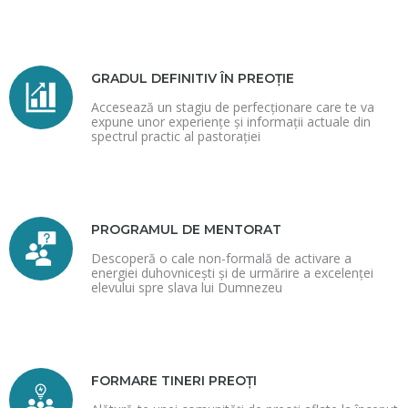
GRADUL DEFINITIV ÎN PREOȚIE
Accesează un stagiu de perfecționare care te va
expune unor experiențe și informații actuale din
spectrul practic al pastorației
PROGRAMUL DE MENTORAT
Descoperă o cale non-formală de activare a
energiei duhovnicești și de urmărire a excelenței
elevului spre slava lui Dumnezeu
FORMARE TINERI PREOȚI