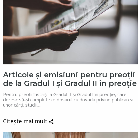
Articole și emisiuni pentru preoții
de la Gradul I și Gradul II în preoție
Pentru preoții înscriși la Gradul II și Gradul I în preoție, care
doresc să-și completeze dosarul cu dovada privind publicarea
unor cărți, studii,...
Citește mai mult