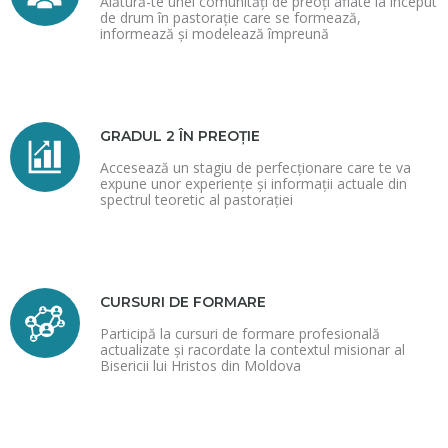
Alătură-te unei comunități de preoți aflate la început
de drum în pastorație care se formează,
informează și modelează împreună
GRADUL 2 ÎN PREOȚIE
Accesează un stagiu de perfecționare care te va
expune unor experiențe și informații actuale din
spectrul teoretic al pastorației
CURSURI DE FORMARE
Participă la cursuri de formare profesională
actualizate și racordate la contextul misionar al
Bisericii lui Hristos din Moldova