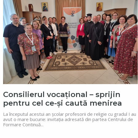
Consilierul vocațional – sprijin
pentru cel ce-și caută menirea
La începutul acestui an școlar profesorii de religie cu gradul I au
avut o mare bucurie: invitația adresată din partea Centrului de
Formare Continuă...