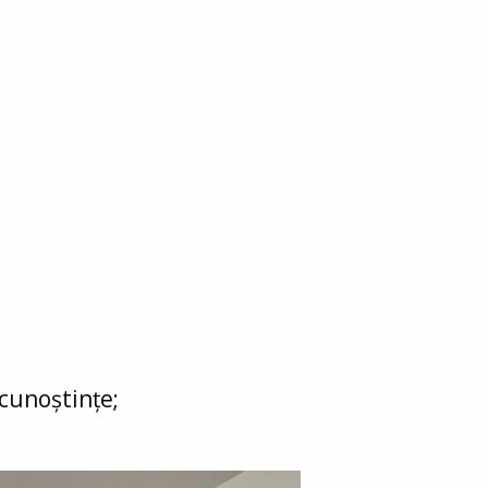
cunoștințe;