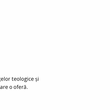
elor teologice și
care o oferă.