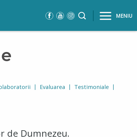
MENIU
ie
colaboratorii
Evaluarea
Testimoniale
lor de Dumnezeu.