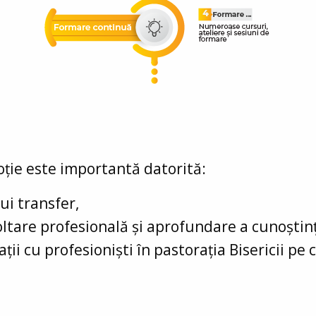
oție este importantă datorită:
ui transfer,
ltare profesională și aprofundare a cunoștinț
lații cu profesioniști în pastorația Bisericii pe 