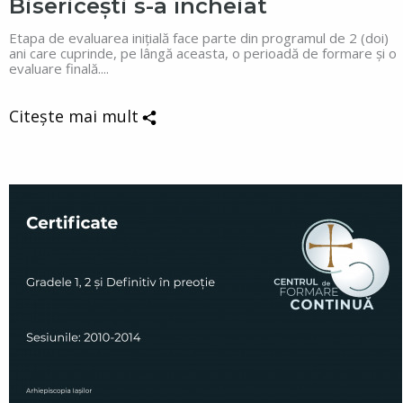
Bisericești s-a încheiat
Etapa de evaluarea inițială face parte din programul de 2 (doi)
ani care cuprinde, pe lângă aceasta, o perioadă de formare și o
evaluare finală....
Citește mai mult