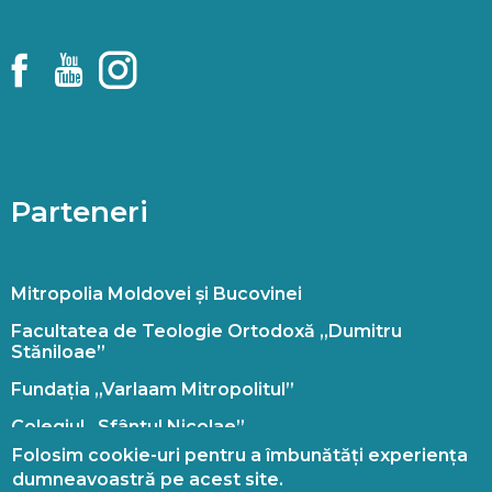
Parteneri
Mitropolia Moldovei și Bucovinei
Facultatea de Teologie Ortodoxă „Dumitru
Stăniloae”
Fundația „Varlaam Mitropolitul”
Colegiul „Sfântul Nicolae”
Folosim cookie-uri pentru a îmbunătăți experiența
Doxologia
dumneavoastră pe acest site.