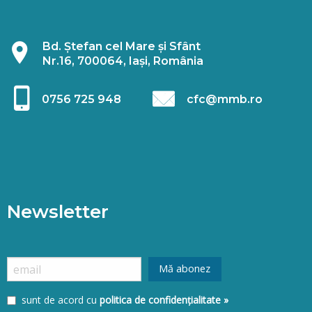
Bd. Ștefan cel Mare și Sfânt
Nr.16, 700064, Iași, România
0756 725 948
cfc@mmb.ro
Newsletter
sunt de acord cu
politica de confidențialitate »