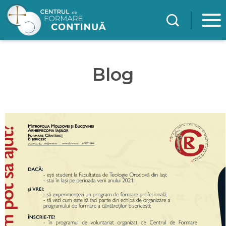
Mergi la conţinutul principal
Blog